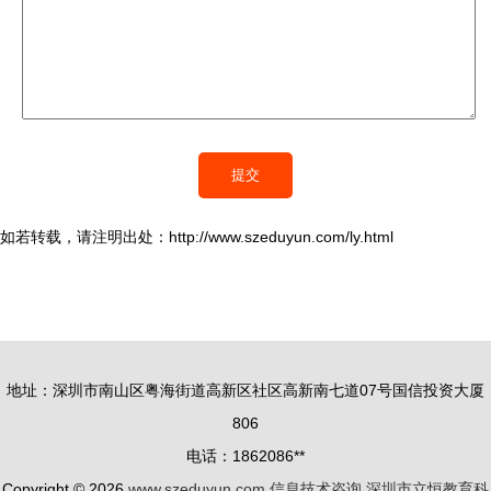
如若转载，请注明出处：http://www.szeduyun.com/ly.html
地址：深圳市南山区粤海街道高新区社区高新南七道07号国信投资大厦
806
电话：1862086**
Copyright © 2026
www.szeduyun.com
信息技术咨询
深圳市立恒教育科